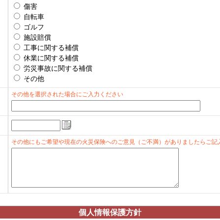
傷害
自転車
ゴルフ
施設賠償
工事に関する補償
休業に関する補償
労災事故に関する補償
その他
その他を選択された場合にご入力ください
その他にもご希望や現在の火災保険へのご意見（ご不満）がありましたらご記
個人情報保護方針